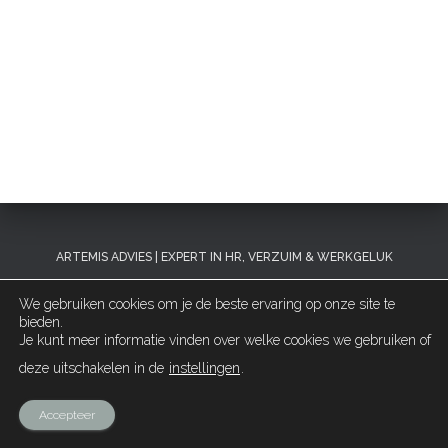
ARTEMIS ADVIES | EXPERT IN HR, VERZUIM & WERKGELUK
We gebruiken cookies om je de beste ervaring op onze site te
MIJN AANBOD
OVER MIJ
REFERENTIES
IN DE MEDIA
bieden.
Je kunt meer informatie vinden over welke cookies we gebruiken of
CONTACT
deze uitschakelen in de
instellingen
.
Hestia | Ontwikkeld door
ThemeIsle
Accepteer